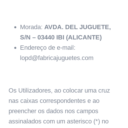
Morada:
AVDA. DEL JUGUETE,
S/N – 03440 IBI (ALICANTE)
Endereço de e-mail:
lopd@fabricajuguetes.com
Os Utilizadores, ao colocar uma cruz
nas caixas correspondentes e ao
preencher os dados nos campos
assinalados com um asterisco (*) no