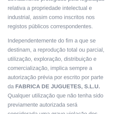
relativa a propriedade intelectual e
industrial, assim como inscritos nos
registos públicos correspondentes.
Independentemente do fim a que se
destinam, a reprodução total ou parcial,
utilização, exploração, distribuição e
comercialização, implica sempre a
autorização prévia por escrito por parte
da
FABRICA DE JUGUETES, S.L.U.
Qualquer utilização que não tenha sido
previamente autorizada será
considerada uma grave violação dos