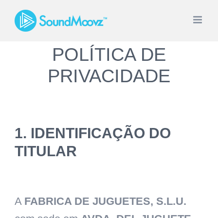
Skip
to
content
POLÍTICA DE
PRIVACIDADE
1. IDENTIFICAÇÃO DO
TITULAR
A
FABRICA DE JUGUETES, S.L.U.