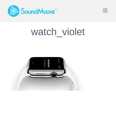
Skip
to
content
watch_violet