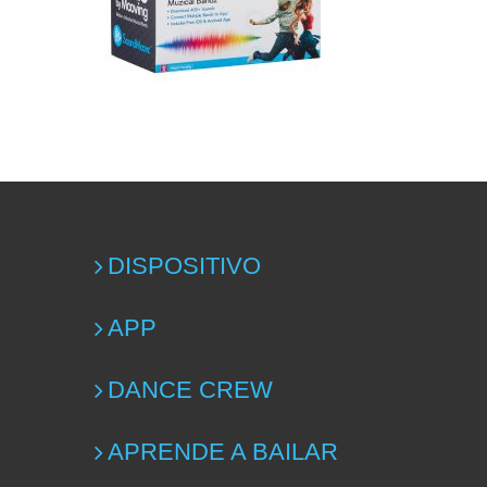
DISPOSITIVO
APP
DANCE CREW
APRENDE A BAILAR