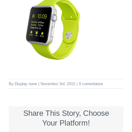
By
Display none
|
Novembro 3rd, 2015
|
0 comentários
Share This Story, Choose
Your Platform!