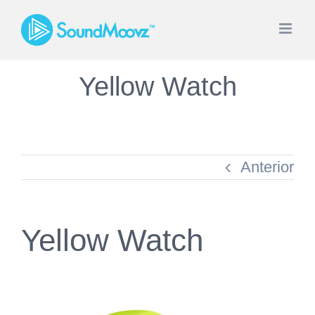
Skip
to
content
Yellow Watch
Anterior
Yellow Watch