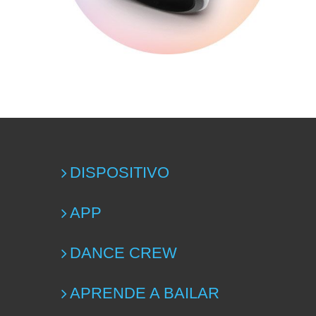
DISPOSITIVO
APP
DANCE CREW
APRENDE A BAILAR