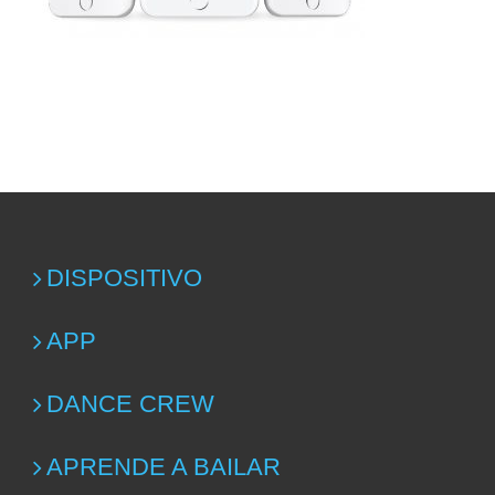
DISPOSITIVO
APP
DANCE CREW
APRENDE A BAILAR