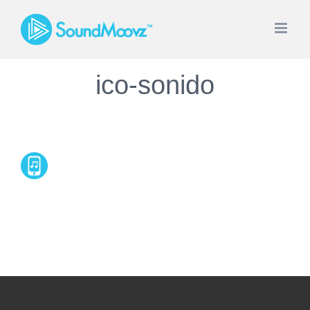
Skip
to
content
ico-sonido